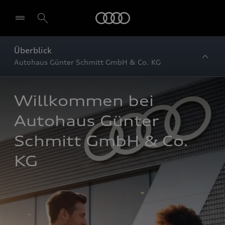
Startseite
Überblick
Autohaus Günter Schmitt GmbH & Co. KG
Willkommen bei 
Autohaus Günter 
Schmitt GmbH & Co. 
KG