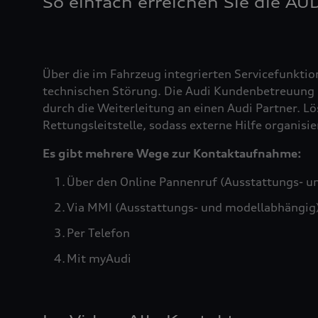
So einfach erreichen Sie die AU
Über die im Fahrzeug integrierten Servicefunktio
technischen Störung. Die Audi Kundenbetreuung b
durch die Weiterleitung an einen Audi Partner. Lö
Rettungsleitstelle, sodass externe Hilfe organis
Es gibt mehrere Wege zur Kontaktaufnahme:
Über den Online Pannenruf (Ausstattungs- u
Via MMI (Ausstattungs- und modellabhängig
Per Telefon
Mit myAudi