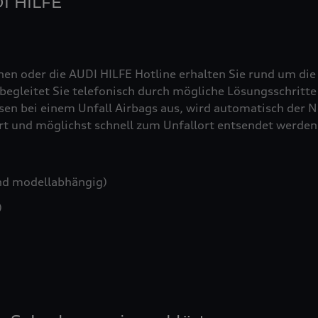
DI HILFE
nen oder die AUDI HILFE Hotline erhalten Sie rund um die
egleitet Sie telefonisch durch mögliche Lösungsschritte 
sen bei einem Unfall Airbags aus, wird automatisch der No
iert und möglichst schnell zum Unfallort entsendet werden
nd modellabhängig)
)