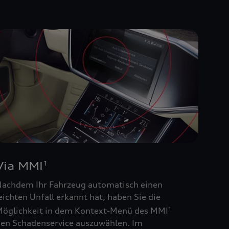
Via MMI
1
achdem Ihr Fahrzeug automatisch einen
eichten Unfall erkannt hat, haben Sie die
öglichkeit in dem Kontext-Menü des MMI
1
en Schadenservice auszuwählen. Im