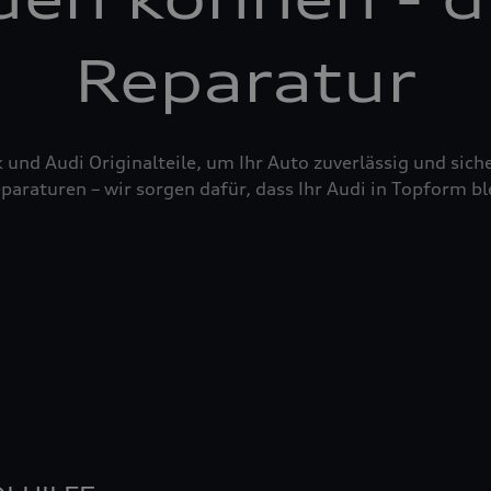
Reparatur
nd Audi Originalteile, um Ihr Auto zuverlässig und siche
raturen – wir sorgen dafür, dass Ihr Audi in Topform bl