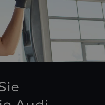
Sie
ie Audi