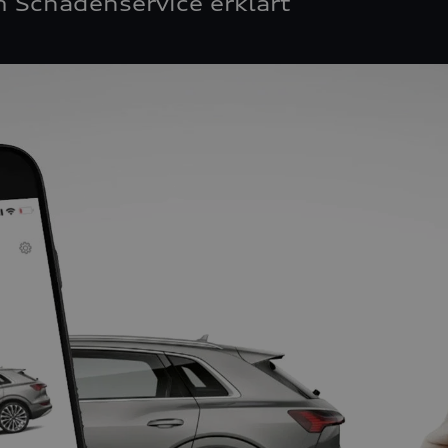
 Schadenservice erklärt