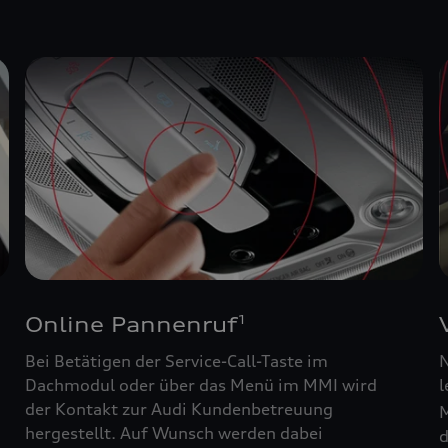
Online Pannenruf
1
Bei Betätigen der Service-Call-Taste im
N
Dachmodul oder über das Menü im MMI wird
l
der Kontakt zur Audi Kundenbetreuung
M
hergestellt. Auf Wunsch werden dabei
d