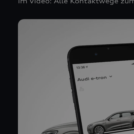
Im Video: Alle Kontaktwege zum